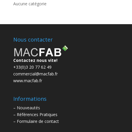
Aucune catégorie
Nous contacter
Contactez nous vite!
+33(0)3 20 77 62 49
commercial@macfab.fr
www.macfab.fr
Informations
–
Nouveautés
–
Références Pratiques
–
Formulaire de contact