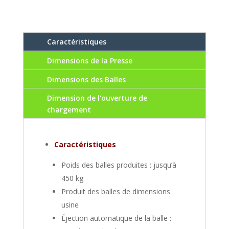
Caractéristiques
Dimensions de la Presse
Dimensions des Balles
Dimension de l'ouverture de
chargement
Caractéristiques
Poids des balles produites : jusqu’à
450 kg
Produit des balles de dimensions
usine
Éjection automatique de la balle :