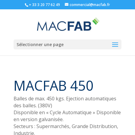
+ 33 3 20 77 62 49
commercial@macfab.fr
Sélectionner une page
MACFAB 450
Balles de max. 450 kgs. Ejection automatiques
des balles. (380V)
Disponible en « Cycle Automatique » Disponible
en version galvanisée.
Secteurs : Supermarchés, Grande Distribution,
Industrie.